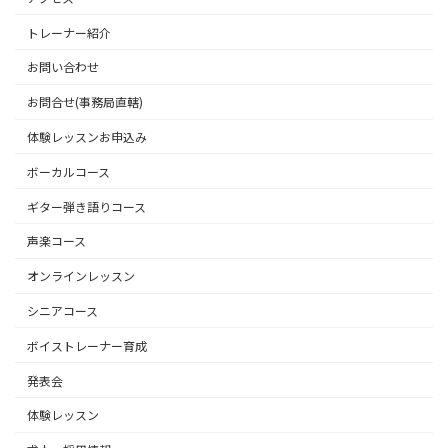
トレーナー紹介
お問い合わせ
お問合せ(事務局直轄)
体験レッスンお申込み
ボーカルコース
ギター弾き語りコース
声楽コース
オンラインレッスン
シニアコース
ボイストレーナー育成
発表会
体験レッスン