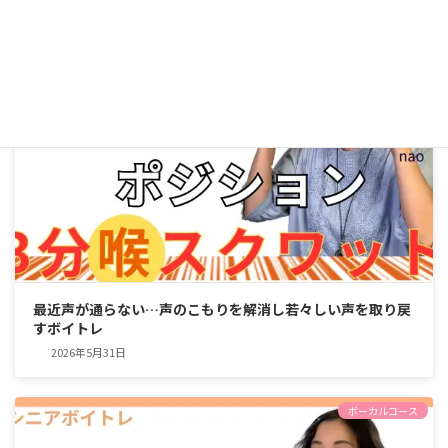
ボーカルコース
最近声が通らない…声のこもりを解消し若々しい声を取り戻
すボイトレ
2026年5月31日
ボーカルコース