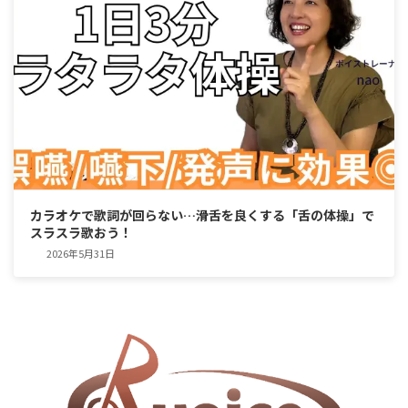
カラオケで歌詞が回らない…滑舌を良くする「舌の体操」で
スラスラ歌おう！
2026年5月31日