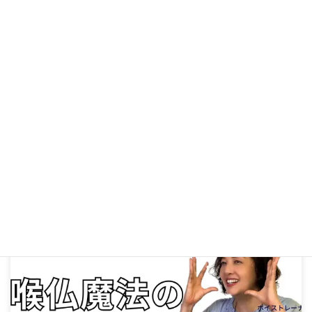
【声の若返り】「何を言っているかわからない」と言われた
ら試したい！通る声を取り戻す3つの即効レッスン
2026年6月3日
ボーカルコース