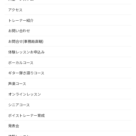
アクセス
トレーナー紹介
お問い合わせ
お問合せ(事務局直轄)
体験レッスンお申込み
ボーカルコース
ギター弾き語りコース
声楽コース
オンラインレッスン
シニアコース
ボイストレーナー育成
発表会