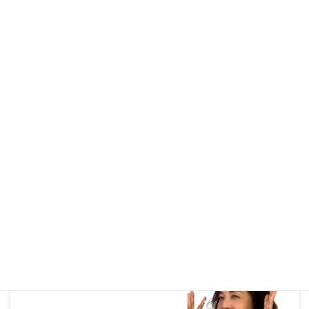
シニアコース
【声の若返り】「何を言っているかわからない」と言われた
ら試したい！通る声を取り戻す3つの即効レッスン
2026年6月3日
ボーカルコース