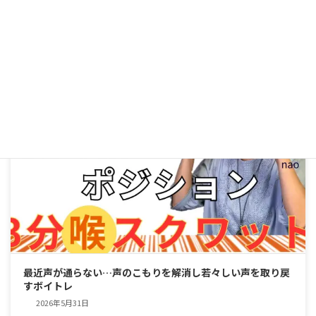
【声の若返り】「何を言っているかわからない」と言われた
ら試したい！通る声を取り戻す3つの即効レッスン
2026年6月3日
ボーカルコース
最近声が通らない…声のこもりを解消し若々しい声を取り戻
すボイトレ
2026年5月31日