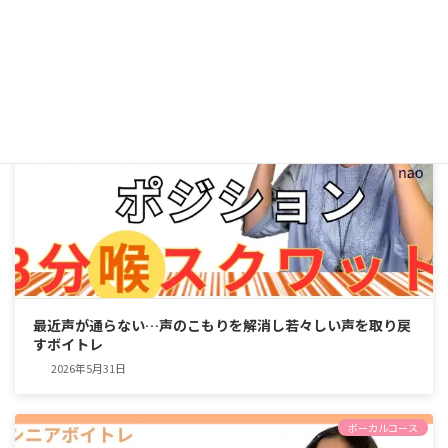
ボーカルコース
最近声が通らない…声のこもりを解消し若々しい声を取り戻
すボイトレ
2026年5月31日
ボーカルコース