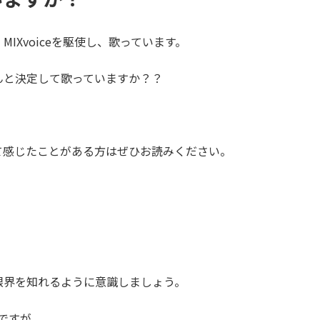
IXvoiceを駆使し、歌っています。
んと決定して歌っていますか？？
て感じたことがある方はぜひお読みください。
限界を知れるように意識しましょう。
ですが