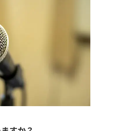
:
いますか？