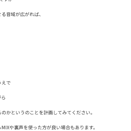
せる音域が広がれば、
うえで
がら
るのかというのことを計画してみてください。
MIXや裏声を使った方が良い場合もあります。