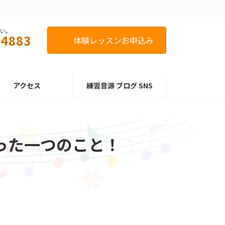
さい。
-4883
体験レッスンお申込み
アクセス
練習音源 ブログ SNS
った一つのこと！