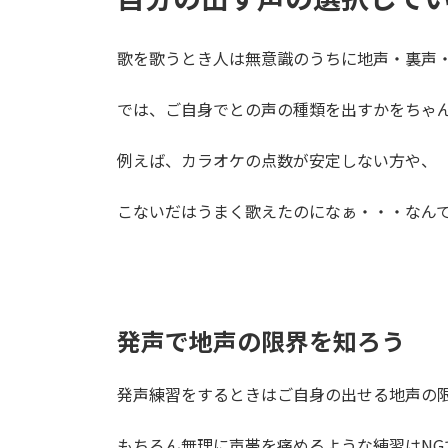
歌を歌うとき人は無意識のうちに地声・裏声・M
では、ご自身でとの声の種類を出すかをちゃ
例えば、カラオケの点数が安定しない方や、
こないだはうまく歌えたのになぁ・・・なん
発声で地声の限界を知ろう
発声練習をするときはご自身の出せる地声の
もちろん無理に声帯を痛めるような練習はNG