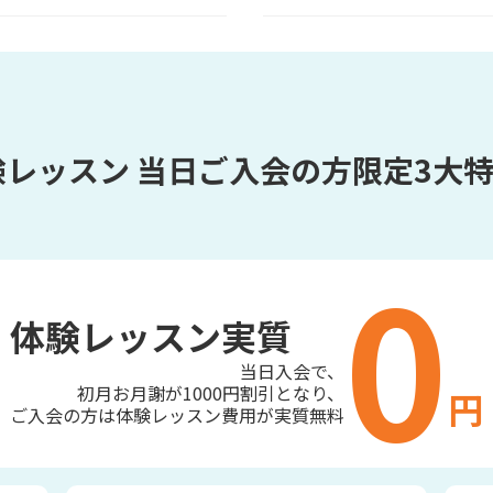
験レッスン
当日ご入会の方限定3大特
0
体験レッスン実質
当日入会で、
初月お月謝が1000円割引となり、
円
ご入会の方は体験レッスン費用が実質無料